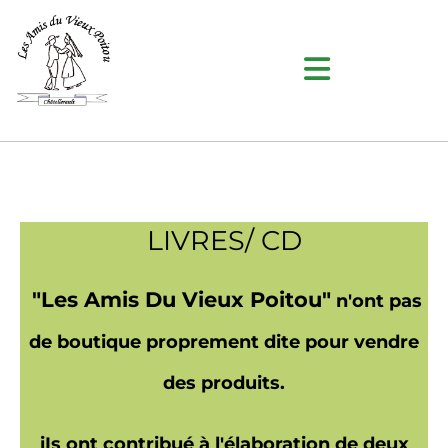
Accéder au contenu
LIVRES/ CD
"Les Amis Du Vieux Poitou"
n'ont pas
de boutique proprement dite pour vendre
des produits.
iIs ont contribué à l'élaboration de deux