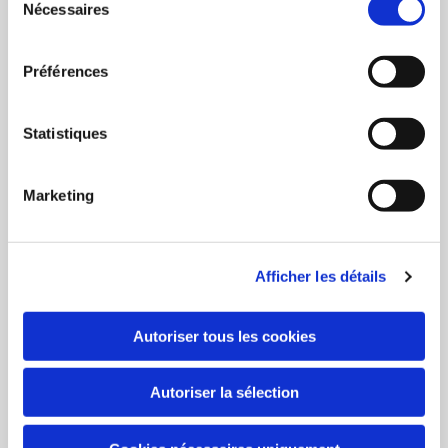
Nécessaires
du
consentement
Préférences
Statistiques
Marketing
Afficher les détails
Autoriser tous les cookies
Autoriser la sélection
Musiques
de nos
terroirs